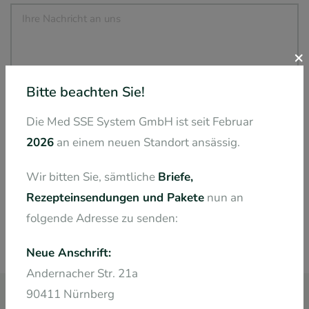
×
Bitte beachten Sie!
Pflichtfeld
*
Die Med SSE System GmbH ist seit Februar
Ich akzeptiere die
Datenschutzerklärung
.
2026
an einem neuen Standort ansässig.
Wir bitten Sie, sämtliche
Briefe,
SENDEN
Rezepteinsendungen und Pakete
nun an
folgende Adresse zu senden:
Neue Anschrift:
Andernacher Str. 21a
90411 Nürnberg