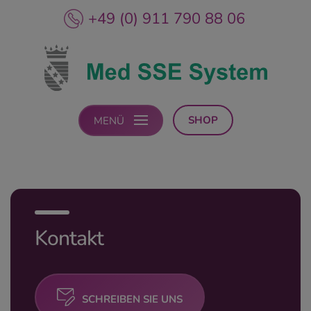
+49 (0) 911 790 88 06
SHOP
MENÜ
Kontakt
SCHREIBEN SIE UNS