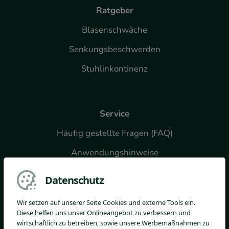
Ratgeber
Blasenschwäche
Senkungsbeschwerden
Stuhlinkontinenz
Service
Häufig gestellte Fragen (FAQ)
Anwendungshinweise
Downloads
Datenschutz
Widerrufsformular
Wir setzen auf unserer Seite Cookies und externe Tools ein.
Diese helfen uns unser Onlineangebot zu verbessern und
wirtschaftlich zu betreiben, sowie unsere Werbemaßnahmen zu